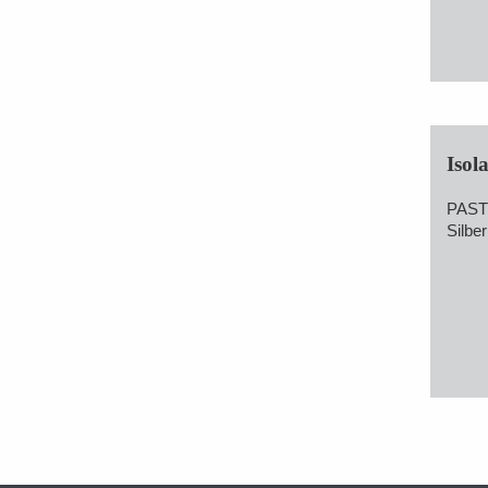
Isola
PAS
Silber